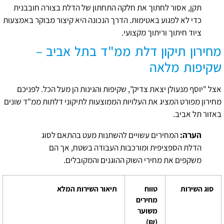
תקן, אסור לחתוך את חלקה התחתון של הדלת בצורה חובבנית
כדי לא לפגוע באטימות. הדרך הנכונה היא קיצור מבוקר באמצעות
ציוד חיתוך וריתוך מקצועי.
מחירון תיקון דלת ממ"ד בתל אביב –
שקיפות מלאה
אצל "יוסף מנעולן יצאת צדיק", שקיפות והגינות הן מעל הכל. לפניכם
מחירון מפורט המציג את העלויות הממוצעות לתיקוני דלתות ממ"ד שונים
באזור תל אביב.
הערה:
המחירים עשויים להשתנות מעט בהתאם לסוג
הדלת הספציפית ומורכבות העבודה בשטח, אך הם
משקפים את מחירי השוק ההוגנים והמקובלים.
סוג השירות
טווח
תיאור השירות המלא
מחירים
משוער
(₪)