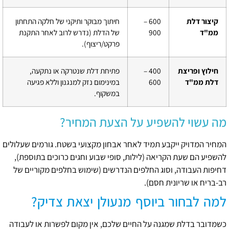
קיצור דלת
600 –
חיתוך מבוקר ותיקני של חלקה התחתון
ממ"ד
900
של הדלת (נדרש לרוב לאחר התקנת
פרקט/ריצוף).
חילוץ ופריצת
400 –
פתיחת דלת שנטרקה או נתקעה,
דלת ממ"ד
600
במינימום נזק למנגנון וללא פגיעה
במשקוף.
מה עשוי להשפיע על הצעת המחיר?
המחיר המדויק ייקבע תמיד לאחר אבחון מקצועי בשטח. גורמים שעלולים
להשפיע הם שעת הקריאה (לילות, סופי שבוע וחגים כרוכים בתוספת),
דחיפות העבודה, וסוג החלפים הנדרשים (שימוש בחלפים מקוריים של
רב-בריח או שריונית חסם).
למה לבחור ביוסף מנעולן יצאת צדיק?
כשמדובר בדלת שמגנה על החיים שלכם, אין מקום לפשרות או לעבודה