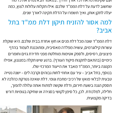
שחשוב לדעת על דלת הממ"ד שלכם: אילו תקלות עלולות לצוץ, כמה
יעלה לתקן אותן, ואיך תשמרו על הדלת תקינה לאורך שנים.
למה אסור להזניח תיקון דלת ממ"ד בתל
אביב?
דלת הממ"ד שונה מכל דלת פנים או חוץ אחרת בבית שלכם. היא שוקלת
עשרות קילוגרמים, עשויה מפלדה מאסיבית, ומתוכננת לעמוד בהדף
פיצוצים, רסיסים, ולספק אטימות מוחלטת מפני חדירת גזים וחומרים
כימיים (בהתאם לתקנות פיקוד העורף). ברגע שיש תקלה במנגנון, אפילו
הקטנה ביותר, הממ"ד מאבד את הייעוד המרכזי שלו.
בנוסף, בתל אביב – עיר עם אחוזי לחות גבוהים וקרבה לים – ישנה נטייה
טבעית לבלאי מואץ של רכיבי מתכת וגומי. דלת שאינה נטרקת כהלכה לא
תספק הגנה בשעת חירום, ודלת שקשה לפתוח אותה עלולה להפוך,
חלילה, למלכודת. לכן, כל סימן לקושי בסגירה או שחיקה בגומיות דורש
בדיקה מקצועית.