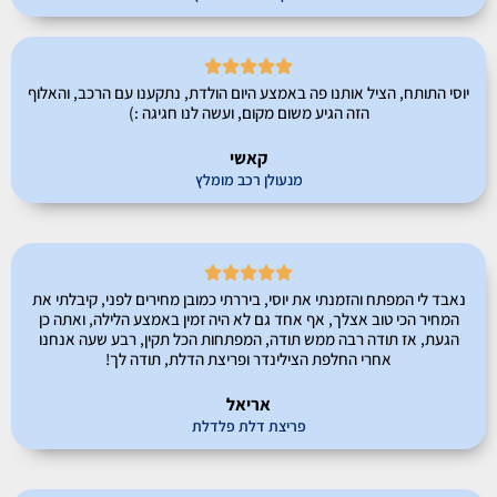





יוסי התותח, הציל אותנו פה באמצע היום הולדת, נתקענו עם הרכב, והאלוף
הזה הגיע משום מקום, ועשה לנו חגיגה :)
קאשי
מנעולן רכב מומלץ





נאבד לי המפתח והזמנתי את יוסי, ביררתי כמובן מחירים לפני, קיבלתי את
המחיר הכי טוב אצלך, אף אחד גם לא היה זמין באמצע הלילה, ואתה כן
הגעת, אז תודה רבה ממש תודה, המפתחות הכל תקין, רבע שעה אנחנו
אחרי החלפת הצילינדר ופריצת הדלת, תודה לך!
אריאל
פריצת דלת פלדלת