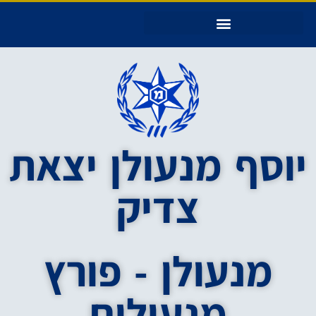
יוסף מנעולן יצאת צדיק – עמוד הבית
יוסף מנעולן יצאת
צדיק
מנעולן - פורץ
מנעולים