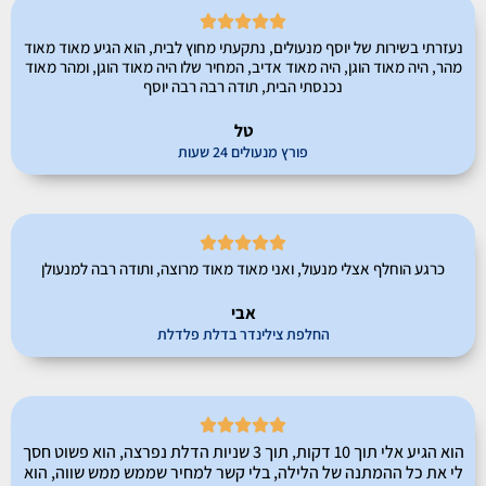





נעזרתי בשירות של יוסף מנעולים, נתקעתי מחוץ לבית, הוא הגיע מאוד מאוד
מהר, היה מאוד הוגן, היה מאוד אדיב, המחיר שלו היה מאוד הוגן, ומהר מאוד
נכנסתי הבית, תודה רבה רבה יוסף
טל
פורץ מנעולים 24 שעות





כרגע הוחלף אצלי מנעול, ואני מאוד מאוד מרוצה, ותודה רבה למנעולן
אבי
החלפת צילינדר בדלת פלדלת





הוא הגיע אלי תוך 10 דקות, תוך 3 שניות הדלת נפרצה, הוא פשוט חסך
לי את כל ההמתנה של הלילה, בלי קשר למחיר שממש ממש שווה, הוא