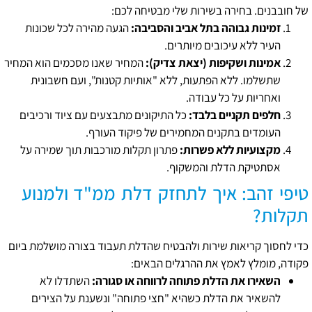
של חובבנים. בחירה בשירות שלי מבטיחה לכם:
זמינות גבוהה בתל אביב והסביבה:
הגעה מהירה לכל שכונות
העיר ללא עיכובים מיותרים.
אמינות ושקיפות (יצאת צדיק):
המחיר שאנו מסכמים הוא המחיר
שתשלמו. ללא הפתעות, ללא "אותיות קטנות", ועם חשבונית
ואחריות על כל עבודה.
חלפים תקניים בלבד:
כל התיקונים מתבצעים עם ציוד ורכיבים
העומדים בתקנים המחמירים של פיקוד העורף.
מקצועיות ללא פשרות:
פתרון תקלות מורכבות תוך שמירה על
אסתטיקת הדלת והמשקוף.
טיפי זהב: איך לתחזק דלת ממ"ד ולמנוע
תקלות?
כדי לחסוך קריאות שירות ולהבטיח שהדלת תעבוד בצורה מושלמת ביום
פקודה, מומלץ לאמץ את ההרגלים הבאים:
השאירו את הדלת פתוחה לרווחה או סגורה:
השתדלו לא
להשאיר את הדלת כשהיא "חצי פתוחה" ונשענת על הצירים