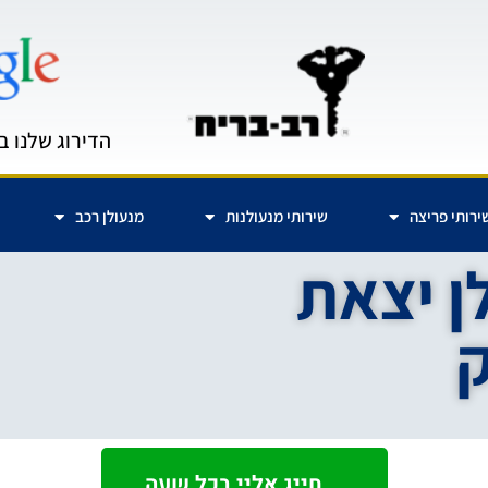
הדירוג שלנו ב
ירותי פריצה
שירותי מנעולנות
מנעולן רכב
ן יצאת
חייג אליי בכל שעה