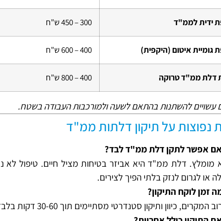
 ידית לממ"ד
300 – 450 ש"ח
 גומיית איטום (היקפית)
400 – 600 ש"ח
 דלת ממ"ד טרוקה
400 – 800 ש"ח
 עשויים להשתנות בהתאם לשעה ולמורכבות העבודה בשטח.
 נפוצות על תיקון דלתות ממ"ד
ם אפשר לתקן דלת ממ"ד לבד?
 מומלץ. דלת ממ"ד היא אביזר בטיחות מציל חיים. טיפול לא נכ
ה או לגרום לנזק בלתי הפיך לצירים.
ה זמן לוקח התיקון?
ב המקרים, כיוון ותיקון סטנדרטי מסתיימים תוך 30-60 דקות בלבד.
ם התיקון כולל אחריות?