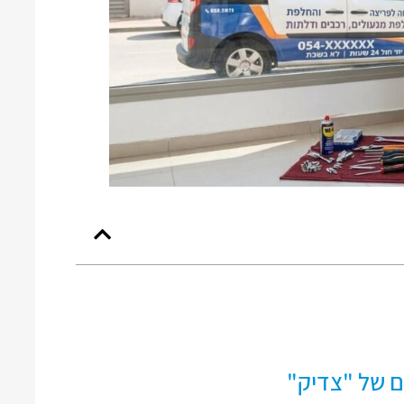
ם של "צדיק"