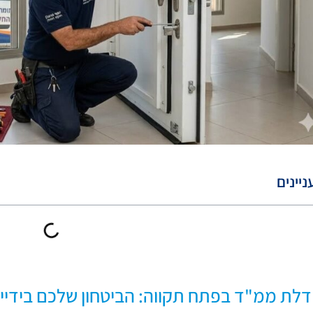
ניינים
 דלת ממ"ד בפתח תקווה: הביטחון שלכם בידיי