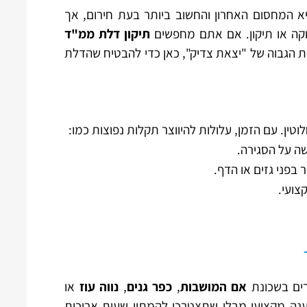
 המחסום האחרון והחשוב ביותר בעת חירום, אך
וקה או תיקון. אם אתם מחפשים
תיקון דלת ממ"ד
 הגבוה של "יצאת צדיק", כאן כדי להבטיח שהדלת
ין. עם הזמן, עלולות להיווצר תקלות נפוצות כמו:
ה על הסגירה.
 בפני גזים או הדף.
צועי.
רים בשכונת
אם המושבות
,
כפר גנים
,
נווה עוז
או
ענה מקצועי מבלי שתצטרכו להמתין שעות ארוכות