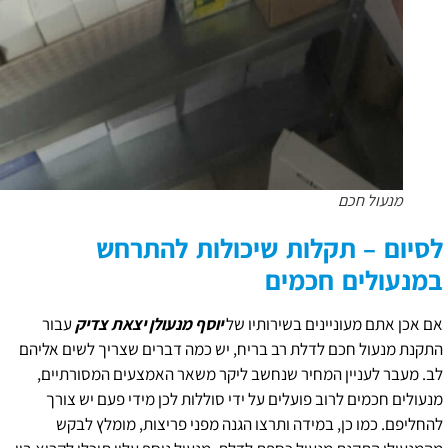
מנעול חכם
לסיום – תקלות שיכולות להתרחש
במנעולים חכמים
אם אכן אתם מעוניינים בשירותיו של
יוסף מנעולן יצאת צדיק
עבור
התקנת מנעול חכם לדלת רב בריח, יש כמה דברים שצריך לשים אליהם
לב. מעבר לעניין המחיר שנחשב ליקר משאר האמצעים המסורתיים,
מנעולים חכמים לרוב פועלים על ידי סוללות לכן מידי פעם יש צורך
להחליפם. כמו כן, במידה ותרצו הגנה מפני פריצות, מומלץ לבקש