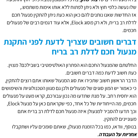
שלו נעשה כלפי חוץ ולא ניתן לפתוח ללא אותו אימות משתמש.,
אז החדשות שאנו נותנים להם כאן הוא כעת ניתן להתקין מנעול חכם
לדלת רב בריח, ולא רק מסוג Elock, אלא עוד דגמים רבים של מנעולים
חכמים.
דברים חשובים שצריך לדעת לפני התקנת
מנעול חכם לדלת רב בריח
החלטתם שהמנעול החכם הוא הפתרון האולטימטיבי בשבילכם? מצוין.
כעת חשוב לדעת כמה דברים חשובים.
הדבר הראשון חשוב שתכירו את סוג המנעול שאותו אתם רוצים להתקין,
כי כאמור יש המון סוגים של מנעולים ולכן גם מגוון הטכנולוגיות והשימושים
הוא יחסית רחב. על מנת שתדעו מה נכון עבורכם, קראו מעט על מנעולים
חכמים, מה הייחודיות של כל אחד, כפי שקראתם כאן על מנעול Elock,
וכך תדעו להסביר למנעולן איזה מנעול חכם לדלת רב בריח אתם
מעוניינים להתקין.
בנוסף, וודאו, כמו בכל הזמנת מנעולן, שאתם סומכים עליו ושתקבלו
אחריות על העבודה
.