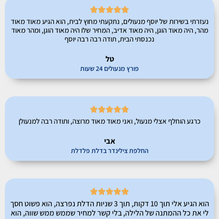





נעזרתי בשירות של יוסף מנעולים, נתקעתי מחוץ לבית, הוא הגיע מאוד מאוד
מהר, היה מאוד הוגן, היה מאוד אדיב, המחיר שלו היה מאוד הוגן, ומהר מאוד
נכנסתי הבית, תודה רבה רבה יוסף
טל
פורץ מנעולים 24 שעות





כרגע הוחלף אצלי מנעול, ואני מאוד מאוד מרוצה, ותודה רבה למנעולן
אבי
החלפת צילינדר בדלת פלדלת





הוא הגיע אלי תוך 10 דקות, תוך 3 שניות הדלת נפרצה, הוא פשוט חסך
לי את כל ההמתנה של הלילה, בלי קשר למחיר שממש ממש שווה, הוא