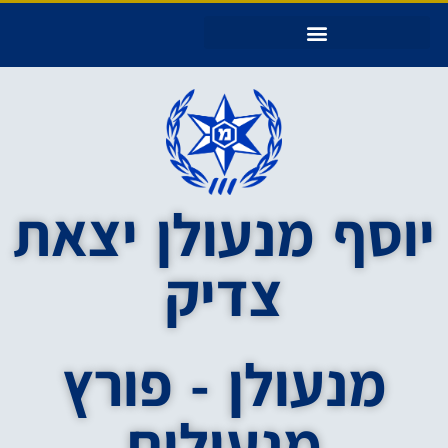
יוסף מנעולן יצאת צדיק – עמוד הבית
יוסף מנעולן יצאת
צדיק
מנעולן - פורץ
מנעולים