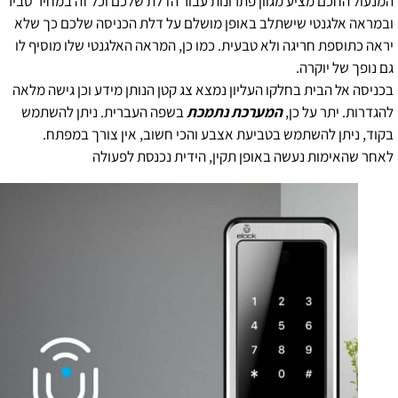
המנעול החכם מציע מגוון פתרונות עבור הדלת שלכם וכל זה במחיר סביר
ובמראה אלגנטי שישתלב באופן מושלם על דלת הכניסה שלכם כך שלא
יראה כתוספת חריגה ולא טבעית. כמו כן, המראה האלגנטי שלו מוסיף לו
גם נופך של יוקרה.
בכניסה אל הבית בחלקו העליון נמצא צג קטן הנותן מידע וכן גישה מלאה
להגדרות. יתר על כן,
המערכת נתמכת
בשפה העברית. ניתן להשתמש
בקוד, ניתן להשתמש בטביעת אצבע והכי חשוב, אין צורך במפתח.
לאחר שהאימות נעשה באופן תקין, הידית נכנסת לפעולה