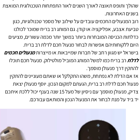
שהולך ותופס תאוצה לאורך השנים לאור התפתחות הטכנולוגית המואצת
בשנים האחרונות.
רוב המנעולים החכמים עובדים על שילוב של מספר טכנולוגיות, כגון
טביעת אצבע, אפליקציה או קודן. גם המותג רב בריח שמוכר לכולנו
כדלתות הכניסה המובחרות ביותר במשך יותר מכמה עשורים, מציעים
היום ללקוחותיהם אפשרות לבחור מנעול חכם לדלת רב בריח.
בישראל יש מגוון רחב של חברות שמייבאות או מייצרות
מנעולים חכמים
לדלת
רב בריח כמו למשל המותג המוביל מולטילוק. מנעול חכם תוכלו
להתקין דרך מנעולן מוסמך.
אז אם הדלת לא נפתחת, משהו התקלקל או שאתם מעוניינים להתקין
מנעול חכם לדלת רב בריח, הגעתם למקום הנכון. יוסף מנעולן יצאת
צדיק, מנעולן מוסמך עם ניסיון של מעל 15 שנה בענף יכול ללכת איתכם
יד ביד על מנת לבחור את המנעול הנכון והמותאם עבורכם.