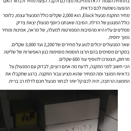
בתחתית העמוד ללא התחייבות מצדכם ולקבל הצעת מחיר ולבחור האם
ההצעה נשמעת לכם כדאית.
מחיר התקנת מנעול Elock, הוא 2,000 שקלים כולל המנעול עצמו, כלומר
כולל המנגנון של הדלת. הסיבה שאנחנו כיוסף מנעולן יצאת צדיק
ממליצים עליו היא מהסיבות המפורטות למעלה, של מראה, אמינות ומחיר
נמוך יחסית.
שאר המנעולים יכולים לנוע על מחירים של 2,200 ועד 3,000 שקלים.
במקרים מסוימים בהם תרצו תוספות מסוימות כגון האפשרות של שליטה
מרחוק, תצטרכו להוסיף עוד 600 שקלים.
הכי חשוב לפני התקנה, לדעת מה אתם רוצים, לבדוק עם המנעולן על
כדאיות המוצר ומה המחיר שהוא מציע עבור התקנה. ברגע שתקבלו את
התמונה הרחבה, יהיה לכם קל יותר לבחור מנעול חכם לדלת רב בריח.