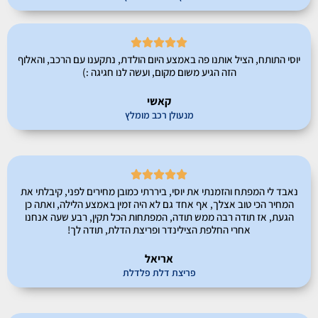





יוסי התותח, הציל אותנו פה באמצע היום הולדת, נתקענו עם הרכב, והאלוף
הזה הגיע משום מקום, ועשה לנו חגיגה :)
קאשי
מנעולן רכב מומלץ





נאבד לי המפתח והזמנתי את יוסי, ביררתי כמובן מחירים לפני, קיבלתי את
המחיר הכי טוב אצלך, אף אחד גם לא היה זמין באמצע הלילה, ואתה כן
הגעת, אז תודה רבה ממש תודה, המפתחות הכל תקין, רבע שעה אנחנו
אחרי החלפת הצילינדר ופריצת הדלת, תודה לך!
אריאל
פריצת דלת פלדלת