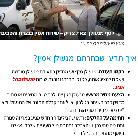
פורץ מנעולים בנצרת (1)
איך תדעו שבחרתם מנעולן אמין?
בקשו תעודה:
מנעולן מקצועי מחזיק בתעודת מנעולן מורשה
וישמח להציג אותה, כמו כן חברתנו נותנת שירות
מנעולן בתל
אביב.
הצעת מחיר מראש:
מנעולן הגון ייתן לכם טווח מחירים או מחיר
מדויק כבר בשיחת הטלפון, או לאחר קבלת תמונה של המנעול, ולא
"ימציא" מחיר בסוף העבודה.
חתימה על החלקים:
ודאו שהצילינדר החדש מגיע באריזה סגורה
וחתומה מהיצרן, ושהאריזה נפתחת מול העיניים שלכם. אצלנו
ביוסף מנעולן, זהו כלל ברזל.