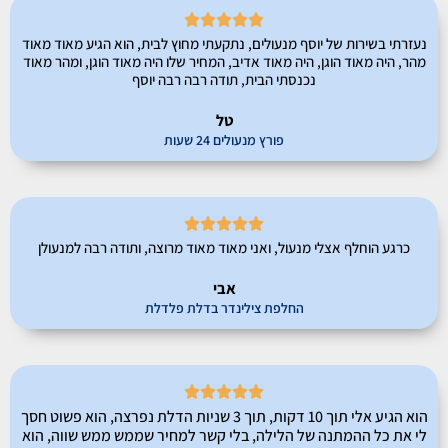





נעזרתי בשירות של יוסף מנעולים, נתקעתי מחוץ לבית, הוא הגיע מאוד מאוד
מהר, היה מאוד הוגן, היה מאוד אדיב, המחיר שלו היה מאוד הוגן, ומהר מאוד
נכנסתי הבית, תודה רבה רבה יוסף
טל
פורץ מנעולים 24 שעות





כרגע הוחלף אצלי מנעול, ואני מאוד מאוד מרוצה, ותודה רבה למנעולן
אבי
החלפת צילינדר בדלת פלדלת





הוא הגיע אלי תוך 10 דקות, תוך 3 שניות הדלת נפרצה, הוא פשוט חסך
לי את כל ההמתנה של הלילה, בלי קשר למחיר שממש ממש שווה, הוא