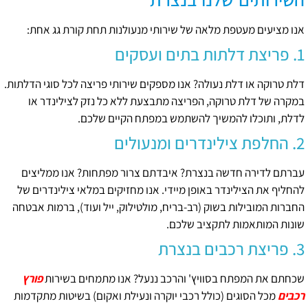
אנו מציעים מעטפת מלאה של שירותי מנעולנות תחת קורת גג אחת:
1. פריצת דלתות בתים ועסקים
דלת טרוקה או דלת נעולה? אנו מספקים שירותי פריצה לכל סוגי הדלתות.
במקרה של דלת טרוקה, הפריצה מתבצעת ללא כל נזק לצילינדר או
לדלת, ותוכלו להמשיך להשתמש במפתח הקיים שלכם.
2. החלפת צילינדרים ומנעולים
עברתם לדירה חדשה בנצרת? איבדתם צרור מפתחות? אנו ממליצים
להחליף את הצילינדר באופן מיידי. אנו מחזיקים במלאי צילינדרים של
החברות המובילות בשוק (רב-בריח, מולטילוק, ייל ועוד), ברמות אבטחה
שונות המותאמות לתקציב שלכם.
3. פריצת רכבים בנצרת
שכחתם את המפתח בסוויץ' והרכב ננעל? אנו מתמחים בשירות
פורץ
רכבים
מכל הסוגים (כולל רכבי יוקרה ונעילת ואקום) בשיטות מתקדמות