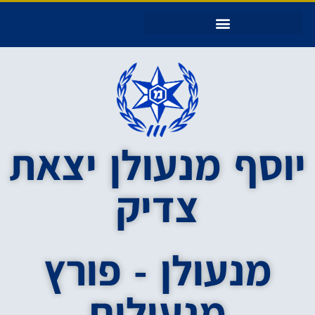
יוסף מנעולן יצאת צדיק – עמוד הבית
יוסף מנעולן יצאת
צדיק
מנעולן - פורץ
מנעולים