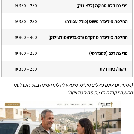
פריצת דלת טרוקה (ללא נזק)
250 – 350 ₪
החלפת צילינדר פשוט (כולל עבודה)
250 – 350 ₪
החלפת צילינדר מתקדם (רב-בריח/מולטילוק)
400 – 800 ₪
פריצת רכב (סטנדרטי)
250 – 400 ₪
תיקון / כיוון דלת
250 – 350 ₪
(המחירים אינם כוללים מע"מ. מומלץ לשלוח תמונה בווטסאפ לפני
ההגעה לקבלת הצעת מחיר מדויקת)