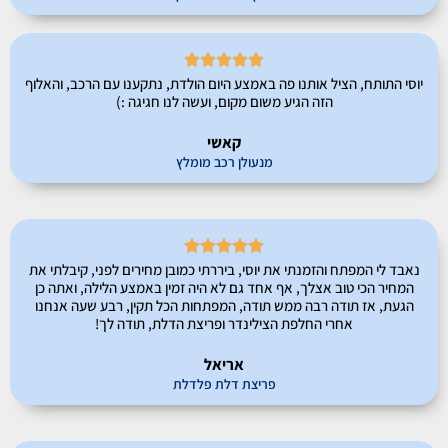





יוסי התותח, הציל אותנו פה באמצע היום הולדת, נתקענו עם הרכב, והאלוף
הזה הגיע משום מקום, ועשה לנו חגיגה :)
קאשי
מנעולן רכב מומלץ





נאבד לי המפתח והזמנתי את יוסי, ביררתי כמובן מחירים לפני, קיבלתי את
המחיר הכי טוב אצלך, אף אחד גם לא היה זמין באמצע הלילה, ואתה כן
הגעת, אז תודה רבה ממש תודה, המפתחות הכל תקין, רבע שעה אנחנו
אחרי החלפת הצילינדר ופריצת הדלת, תודה לך!
אריאל
פריצת דלת פלדלת